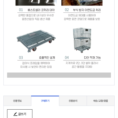
상품정보
구매후기
상품문의
배송/교환/환불
글쓰기