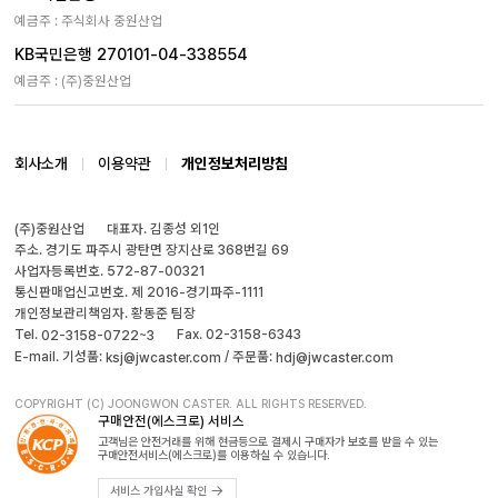
예금주 : 주식회사 중원산업
KB국민은행 270101-04-338554
예금주 : (주)중원산업
회사소개
이용약관
개인정보처리방침
(주)중원산업
대표자. 김종성 외1인
주소. 경기도 파주시 광탄면 장지산로 368번길 69
사업자등록번호. 572-87-00321
통신판매업신고번호. 제 2016-경기파주-1111
개인정보관리책임자. 황동준 팀장
Tel.
Fax. 02-3158-6343
02-3158-0722~3
E-mail. 기성품:
/ 주문품:
ksj@jwcaster.com
hdj@jwcaster.com
COPYRIGHT (C) JOONGWON CASTER. ALL RIGHTS RESERVED.
구매안전(에스크로) 서비스
고객님은 안전거래를 위해 현금등으로 결제시 구매자가 보호를 받을 수 있는
구매안전서비스(에스크로)를 이용하실 수 있습니다.
서비스 가입사실 확인