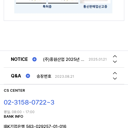
송장번호
2023.08.21
(주)중원산업 2025년 "추석연휴"일정안내!!
2025.01.21
사문형 롤테이너 문 최대로 열면 몸체 옆구리에 고정해놓을수 있나요
2026.05.04
2026년 하계휴가일정 공지
2026.07.30
저희가 가지고 있는 롤테이너와 맞는 사이즈의 선반 문의드립니다.
2026.03.24
NOTICE
(주)중원산업 2025년 "추석연휴"일정안내!!
2025.01.21
1TON 특수제작 제품 차이점
2023.12.18
2026년 하계휴가일정 공지
2026.07.30
Q&A
송장번호
2023.08.21
사문형 롤테이너 문 최대로 열면 몸체 옆구리에 고정해놓을수 있나요
2026.05.04
CS CENTER
02-3158-0722~3
평일. 08:00 ~ 17:00
BANK INFO
IBK기업은행 563-029257-01-016