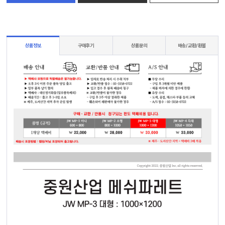
상품정보
구매후기
상품문의
배송/교환/환불