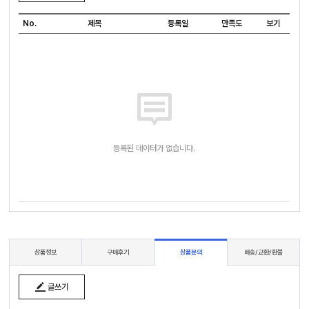
No.
제목
등록일
만족도
보기
등록된 데이터가 없습니다.
상품정보
구매후기
상품문의
배송/교환/환불
글쓰기