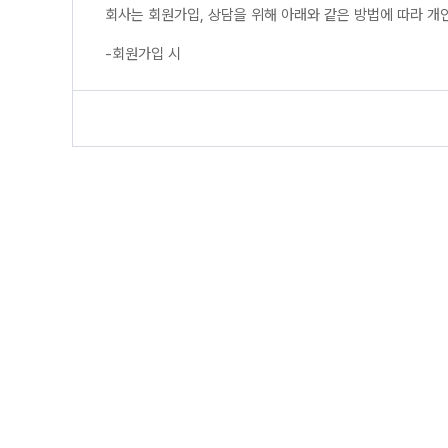
회사는 회원가입, 상담을 위해 아래와 같은 방법에 따라 개
-회원가입 시
ο 필수항목 : 아이디, 비밀번호, 성명,K 생년월일, 회사/기관명
ο 선택항목 : 부서/직위, 팩스번호
-교육, 인증, 도서구매, Q&A, 이용 시
ο 필수항목 : 아이디, 비밀번호, 성명,K 생년월일, 회사/기관명
ο 선택항목 : 없음
[개인정보의 수집 및 이용목적]
회사는 수집한 개인정보를 다음의 목적을 위해 활용합니다.
ο 회원 관리
회원제 서비스 이용에 따른 본인확인 , 개인 식별 , 불량회원
ο 게시판 관리
질문게시판 및 회원게시판 이용에 따른 본인확인, 불량회원의
[개인정보의 보유 및 이용기간]