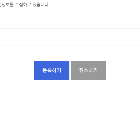
인정보를 수집하고 있습니다.
, e-mail, 휴대전화, 회사전화
, e-mail, 휴대전화, 회사전화
등록하기
의 부정 이용 방지와 비인가 사용 방지 , 가입 의사 확인 , 불만처리 등 민원처
 스팸, 광고성 게시글 차단