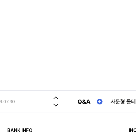
당 정보를 지체 없이 파기합니다.
등 관련 법령의 규정에 의하여 다음과 같이 거래 관련 관리 의무 관계의 확인 
등에서의 소비자보호에 관한 법률)
상거래등에서의 소비자보호에 관한 법률)
자상거래등에서의 소비자보호에 관한 법률)
 당해 설문조사, 이벤트 등의 종료 시점
(주)중원산업 2025년 "추석연휴"일정안내!!
송장번호
2025.01.21
Q&A
6.07.30
(주)중원산업 2025년 "추석연휴"일정안내!!
2025.01.21
1TON 특
6.07.30
BANK INFO
IN