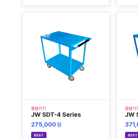
운반기기
운반기
JW SDT-4 Series
JW 
275,000
371
원
BEST
BEST