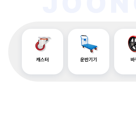
JOON
캐스터
운반기기
바