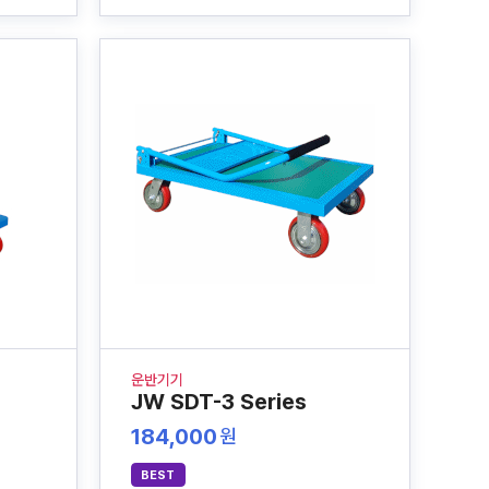
운반기기
JW SDT-3 Series
184,000
원
BEST