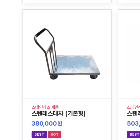
스테인레스 제품
스테인
스텐레스대차 (기본형)
스텐
380,000
503
원
BEST
HOT
BEST