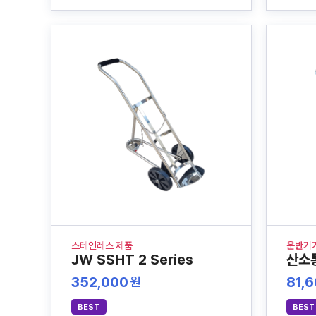
스테인레스 제품
운반기
JW SSHT 2 Series
산소
352,000
81,
원
BEST
BEST