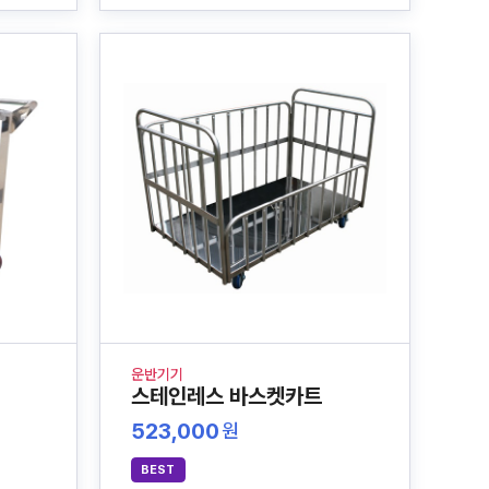
운반기기
스테인레스 바스켓카트
523,000
원
BEST