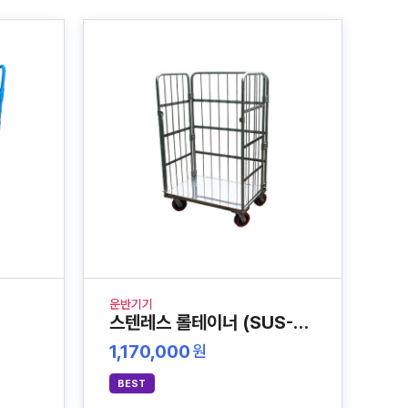
운반기기
스텐레스 롤테이너 (SUS-304)
1,170,000
원
BEST