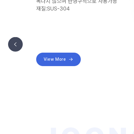
녹나지 않으며 반영구적으로 사용가능
재질:SUS-304
View More