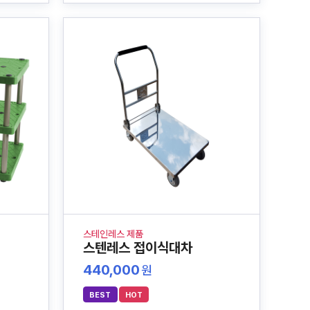
스테인레스 제품
스텐레스 접이식대차
440,000
원
BEST
HOT