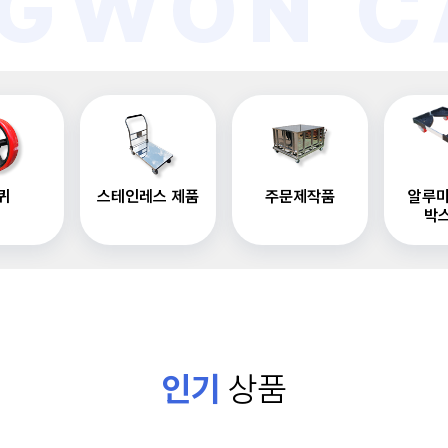
GWON C
퀴
스테인레스 제품
주문제작품
알루미
박
인기
상품